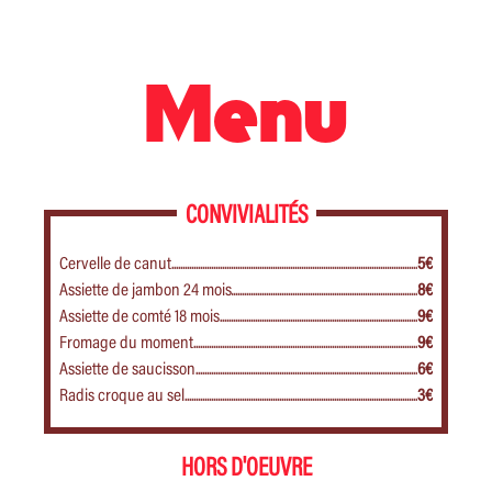
Menu
CONVIVIALITÉS
Cervelle de canut
5€
Assiette de jambon 24 mois
8€
Assiette de comté 18 mois
9€
Fromage du moment
9€
Assiette de saucisson
6€
Radis croque au sel
3€
HORS D'OEUVRE