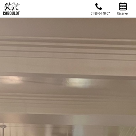
01 86 04 48 07
Réserver