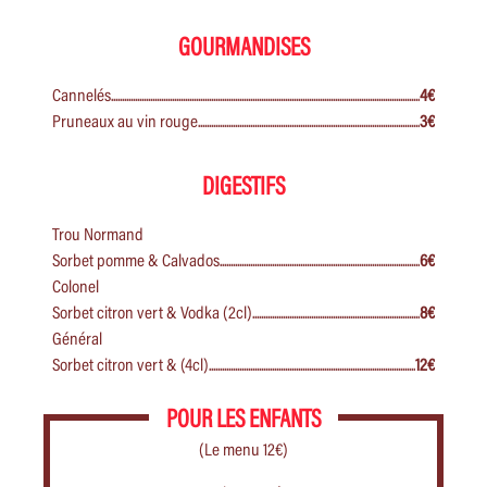
GOURMANDISES
Cannelés
4€
Pruneaux au vin rouge
3€
DIGESTIFS
Trou Normand
Sorbet pomme & Calvados
6€
Colonel
Sorbet citron vert & Vodka (2cl)
8€
Général
Sorbet citron vert & (4cl)
12€
POUR LES ENFANTS
(Le menu 12€)