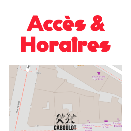
Accès &
Horaires